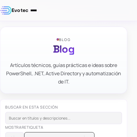
Evotec
BLOG
Blog
Artículos técnicos, guías prácticas e ideas sobre
PowerShell, .NET, Active Directory y automatización
de IT.
BUSCAR EN ESTA SECCIÓN
MOSTRAR
ETIQUETA