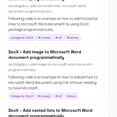
/es/blog/docx-add-horizontal-lines-microsoft-word-
document-programmatically/
Following code is an example on how to add horizontal
lines to Microsoft Word document by using DocX
package programmatically…
Categoría: DocX
#c sharp
#c#
#csharp
DocX – Add image to Microsoft Word
document programmatically
/es/blog/docx-add-image-to-microsoft-word-document-
programmatically/
Following code is an example on how to add picture to
Microsoft Word document using C# without needing
to have Microsoft…
Categoría: DocX
#c sharp
#c#
#docx
DocX – Add nested lists to Microsoft Word
document programmatically