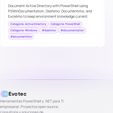
Document Active Directory with PowerShell using
PSWinDocumentation, Dashimo, Documentimo, and
Excelimo to keep environment knowledge current.
Categoría: Active Directory
Categoría: PowerShell
Categoría: Windows
#dashimo
#documentation
#documentimo
Evotec
Herramientas PowerShell y .NET para TI
empresarial. Proyectos open source,
consultoría y soluciones de