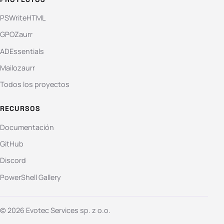
PSWriteHTML
GPOZaurr
ADEssentials
Mailozaurr
Todos los proyectos
RECURSOS
Documentación
GitHub
Discord
PowerShell Gallery
© 2026 Evotec Services sp. z o.o.