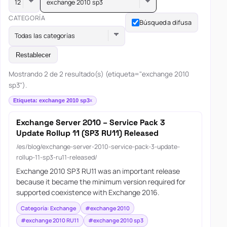
exchange 2010 sp3
CATEGORÍA
Búsqueda difusa
Todas las categorías
Restablecer
Mostrando 2 de 2 resultado(s) (etiqueta="exchange 2010
sp3").
Etiqueta: exchange 2010 sp3
Exchange Server 2010 – Service Pack 3
Update Rollup 11 (SP3 RU11) Released
/es/blog/exchange-server-2010-service-pack-3-update-
rollup-11-sp3-ru11-released/
Exchange 2010 SP3 RU11 was an important release
because it became the minimum version required for
supported coexistence with Exchange 2016.
Categoría: Exchange
#exchange 2010
#exchange 2010 RU11
#exchange 2010 sp3