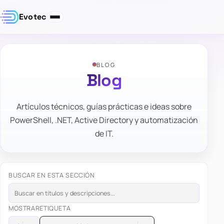
Evotec
BLOG
Blog
Artículos técnicos, guías prácticas e ideas sobre
PowerShell, .NET, Active Directory y automatización
de IT.
BUSCAR EN ESTA SECCIÓN
MOSTRAR
ETIQUETA