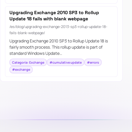
Upgrading Exchange 2010 SP3 to Rollup
Update 18 fails with blank webpage
/es/blog/upgrading-exchange-2013-sp3-rollup-update-18-
fails-blank-webpage/
Upgrading Exchange 2010 SP3 to Rollup Update 18 is
fairly smooth process. This rollup update is part of
standard Windows Update…
Categoría: Exchange
#cumulative update
#errors
#exchange