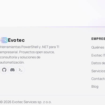
EMPRE
Evotec
Herramientas PowerShell y .NET para TI
Quiénes
empresarial. Proyectos open source,
Evotec I
consultoría y soluciones de
automatización.
Datos de
Servicio
Contact
Blog
© 2026 Evotec Services sp. z o.o.