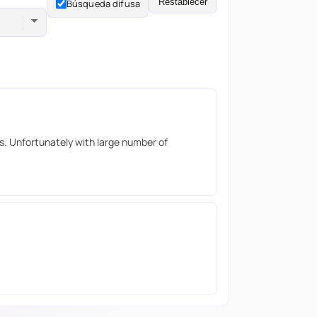
Restablecer
Búsqueda difusa
s. Unfortunately with large number of