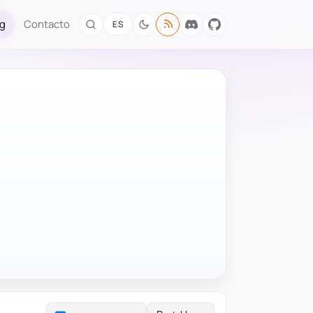
og
Contacto
ES