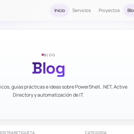
Inicio
Servicios
Proyectos
Bl
BLOG
Blog
icos, guías prácticas e ideas sobre PowerShell, .NET, Active
Directory y automatización de IT.
MOSTRAR
ETIQUETA
CATEGORÍA