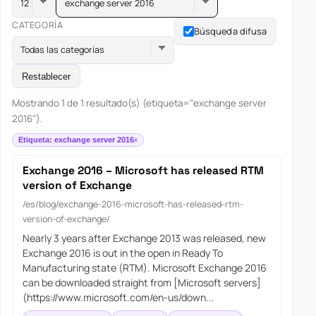
exchange server 2016
CATEGORÍA
Búsqueda difusa
Todas las categorías
Restablecer
Mostrando 1 de 1 resultado(s) (etiqueta="exchange server
2016").
Etiqueta: exchange server 2016
Exchange 2016 – Microsoft has released RTM
version of Exchange
/es/blog/exchange-2016-microsoft-has-released-rtm-
version-of-exchange/
Nearly 3 years after Exchange 2013 was released, new
Exchange 2016 is out in the open in Ready To
Manufacturing state (RTM). Microsoft Exchange 2016
can be downloaded straight from [Microsoft servers]
(https://www.microsoft.com/en-us/down...