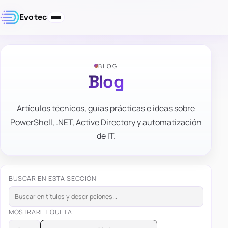
Evotec
BLOG
Blog
Artículos técnicos, guías prácticas e ideas sobre
PowerShell, .NET, Active Directory y automatización
de IT.
BUSCAR EN ESTA SECCIÓN
MOSTRAR
ETIQUETA