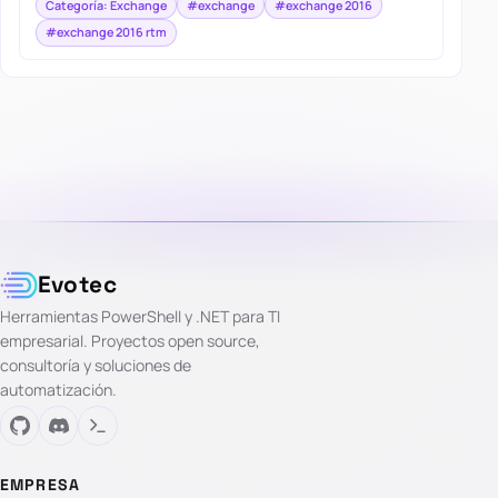
Categoría: Exchange
#exchange
#exchange 2016
#exchange 2016 rtm
Evotec
Herramientas PowerShell y .NET para TI
empresarial. Proyectos open source,
consultoría y soluciones de
automatización.
EMPRESA