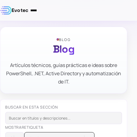
Evotec
BLOG
Blog
Artículos técnicos, guías prácticas e ideas sobre
PowerShell, .NET, Active Directory y automatización
de IT.
BUSCAR EN ESTA SECCIÓN
MOSTRAR
ETIQUETA