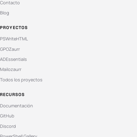
Contacto
Blog
PROYECTOS
PSWriteHTML
GPOZaurr
ADEssentials
Mailozaurr
Todos los proyectos
RECURSOS
Documentación
GitHub
Discord
PowerShell Gallery