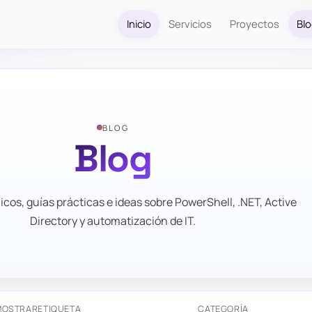
Inicio
Servicios
Proyectos
Bl
BLOG
Blog
icos, guías prácticas e ideas sobre PowerShell, .NET, Active
Directory y automatización de IT.
MOSTRAR
ETIQUETA
CATEGORÍA