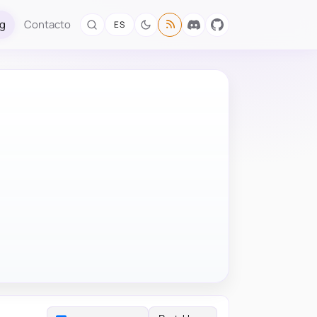
og
Contacto
ES