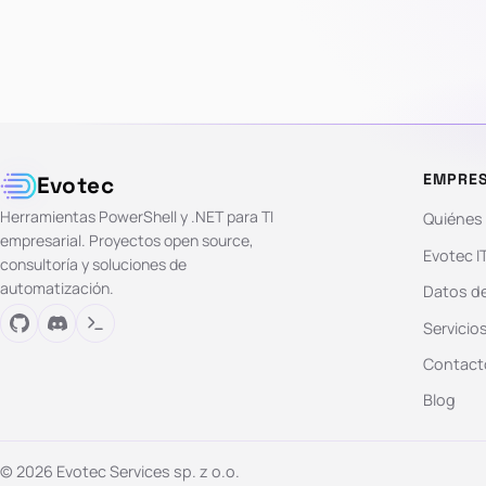
EMPRE
Evotec
Herramientas PowerShell y .NET para TI
Quiénes
empresarial. Proyectos open source,
Evotec I
consultoría y soluciones de
automatización.
Datos de
Servicio
Contact
Blog
© 2026 Evotec Services sp. z o.o.