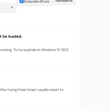
Restablecer
Búsqueda difusa
t be loaded.
d running. To my surprise on Windows 10 1903
ter trying three times I usually resort to