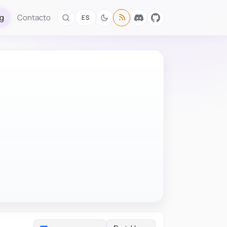
og
Contacto
ES