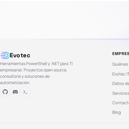
EMPRE
Evotec
Herramientas PowerShell y .NET para TI
Quiénes
empresarial. Proyectos open source,
Evotec I
consultoría y soluciones de
automatización.
Datos de
Servicio
Contact
Blog