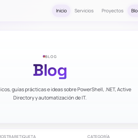
Inicio
Servicios
Proyectos
Bl
BLOG
Blog
icos, guías prácticas e ideas sobre PowerShell, .NET, Active
Directory y automatización de IT.
MOSTRAR
ETIQUETA
CATEGORÍA