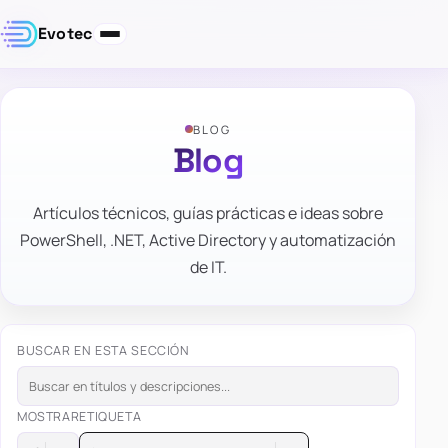
Evotec
BLOG
Blog
Artículos técnicos, guías prácticas e ideas sobre
PowerShell, .NET, Active Directory y automatización
de IT.
BUSCAR EN ESTA SECCIÓN
MOSTRAR
ETIQUETA