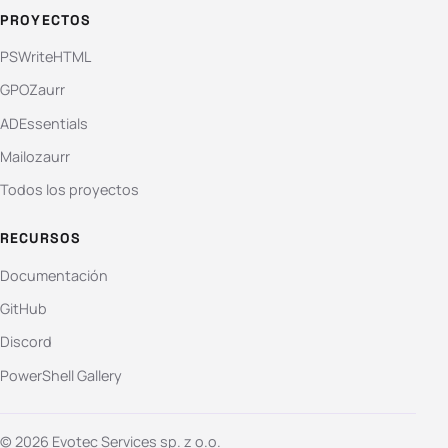
PROYECTOS
PSWriteHTML
GPOZaurr
ADEssentials
Mailozaurr
Todos los proyectos
RECURSOS
Documentación
GitHub
Discord
PowerShell Gallery
© 2026 Evotec Services sp. z o.o.