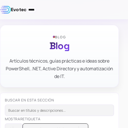
Evotec
BLOG
Blog
Artículos técnicos, guías prácticas e ideas sobre
PowerShell, .NET, Active Directory y automatización
de IT.
BUSCAR EN ESTA SECCIÓN
MOSTRAR
ETIQUETA