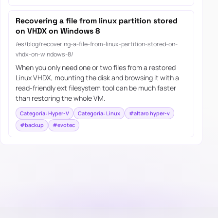
Recovering a file from linux partition stored
on VHDX on Windows 8
/es/blog/recovering-a-file-from-linux-partition-stored-on-
vhdx-on-windows-8/
When you only need one or two files from a restored
Linux VHDX, mounting the disk and browsing it with a
read-friendly ext filesystem tool can be much faster
than restoring the whole VM.
Categoría: Hyper-V
Categoría: Linux
#altaro hyper-v
#backup
#evotec