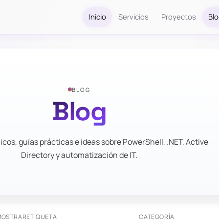
Inicio
Servicios
Proyectos
Bl
BLOG
Blog
icos, guías prácticas e ideas sobre PowerShell, .NET, Active
Directory y automatización de IT.
MOSTRAR
ETIQUETA
CATEGORÍA