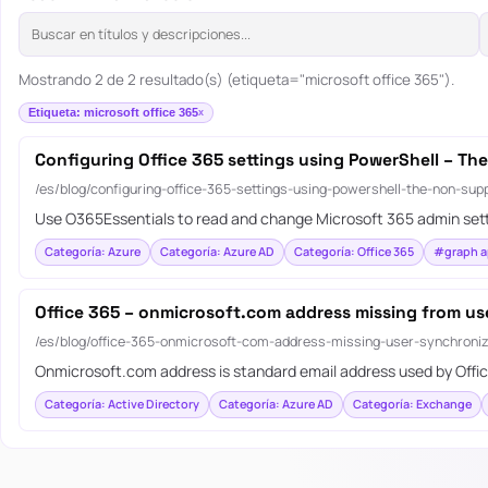
Mostrando 2 de 2 resultado(s) (etiqueta="microsoft office 365").
Etiqueta: microsoft office 365
Configuring Office 365 settings using PowerShell – T
/es/blog/configuring-office-365-settings-using-powershell-the-non-su
Use O365Essentials to read and change Microsoft 365 admin sett
Categoría: Azure
Categoría: Azure AD
Categoría: Office 365
#graph a
Office 365 – onmicrosoft.com address missing from us
/es/blog/office-365-onmicrosoft-com-address-missing-user-synchroniz
Onmicrosoft.com address is standard email address used by Offic
Categoría: Active Directory
Categoría: Azure AD
Categoría: Exchange