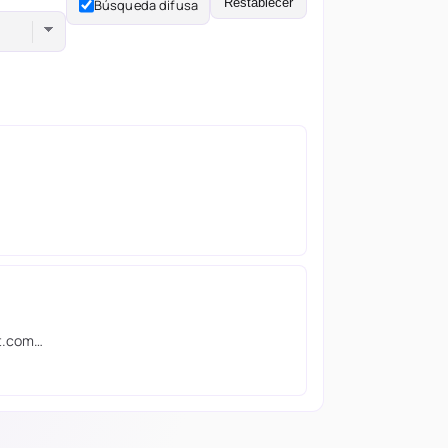
Restablecer
Búsqueda difusa
ft.com…