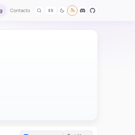
og
Contacto
ES