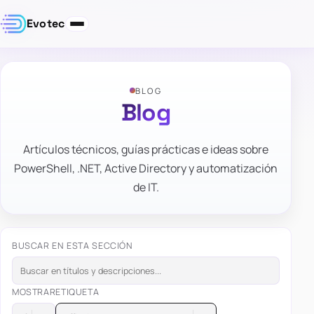
Evotec
BLOG
Blog
Artículos técnicos, guías prácticas e ideas sobre
PowerShell, .NET, Active Directory y automatización
de IT.
BUSCAR EN ESTA SECCIÓN
MOSTRAR
ETIQUETA