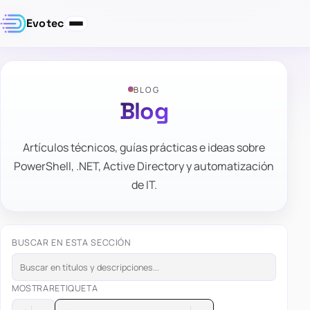
Evotec
BLOG
Blog
Artículos técnicos, guías prácticas e ideas sobre
PowerShell, .NET, Active Directory y automatización
de IT.
BUSCAR EN ESTA SECCIÓN
MOSTRAR
ETIQUETA