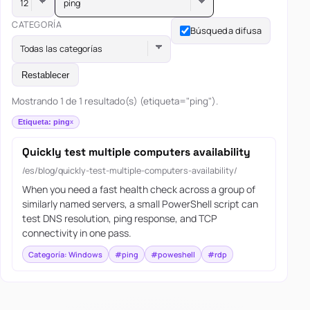
ping
CATEGORÍA
Búsqueda difusa
Todas las categorías
Restablecer
Mostrando 1 de 1 resultado(s) (etiqueta="ping").
Etiqueta: ping
Quickly test multiple computers availability
/es/blog/quickly-test-multiple-computers-availability/
When you need a fast health check across a group of
similarly named servers, a small PowerShell script can
test DNS resolution, ping response, and TCP
connectivity in one pass.
Categoría: Windows
#ping
#poweshell
#rdp