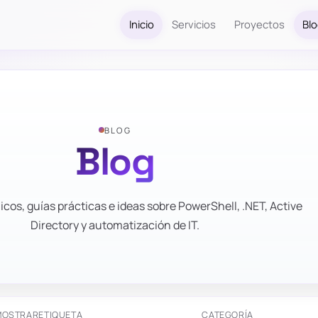
Inicio
Servicios
Proyectos
Bl
BLOG
Blog
icos, guías prácticas e ideas sobre PowerShell, .NET, Active
Directory y automatización de IT.
MOSTRAR
ETIQUETA
CATEGORÍA