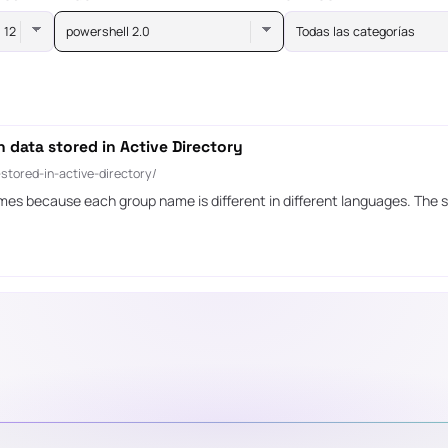
powershell 2.0
Todas las categorías
 data stored in Active Directory
tored-in-active-directory/
es because each group name is different in different languages. The s