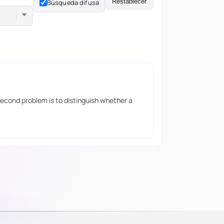
Restablecer
Búsqueda difusa
econd problem is to distinguish whether a