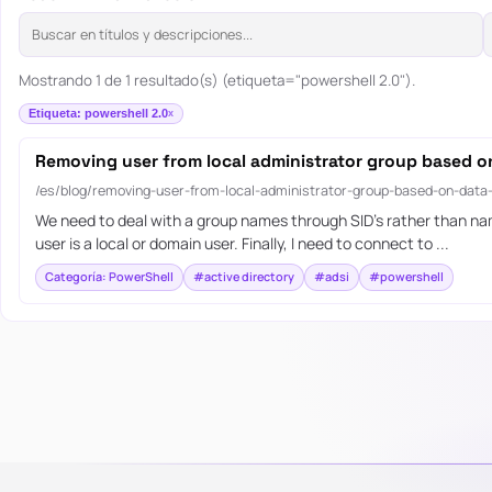
Mostrando 1 de 1 resultado(s) (etiqueta="powershell 2.0").
Etiqueta: powershell 2.0
Removing user from local administrator group based on
/es/blog/removing-user-from-local-administrator-group-based-on-data-s
We need to deal with a group names through SID’s rather than nam
user is a local or domain user. Finally, I need to connect to ...
Categoría: PowerShell
#active directory
#adsi
#powershell