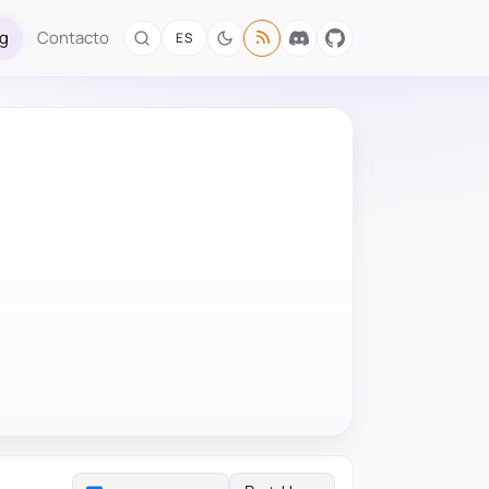
og
Contacto
ES