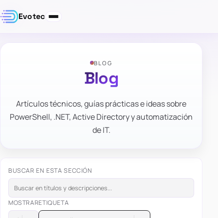
Evotec
BLOG
Blog
Artículos técnicos, guías prácticas e ideas sobre
PowerShell, .NET, Active Directory y automatización
de IT.
BUSCAR EN ESTA SECCIÓN
MOSTRAR
ETIQUETA