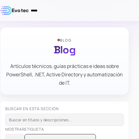
Evotec
BLOG
Blog
Artículos técnicos, guías prácticas e ideas sobre
PowerShell, .NET, Active Directory y automatización
de IT.
BUSCAR EN ESTA SECCIÓN
MOSTRAR
ETIQUETA