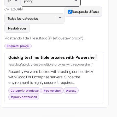
proxy
CATEGORÍA
Búsqueda difusa
Todas las categorías
Restablecer
Mostrando 1 de 1 resultado(s) (etiqueta="proxy").
Etiqueta: proxy
Quickly test multiple proxies with Powershell
/es/blog/quickly-test-multiple-proxies-with-powershell/
Recently we were tasked with testing connectivity
with Good For Enterprise servers. Since the
environment is highly secure it requires…
Categoría: Windows
#powershell
#proxy
#proxy powershell