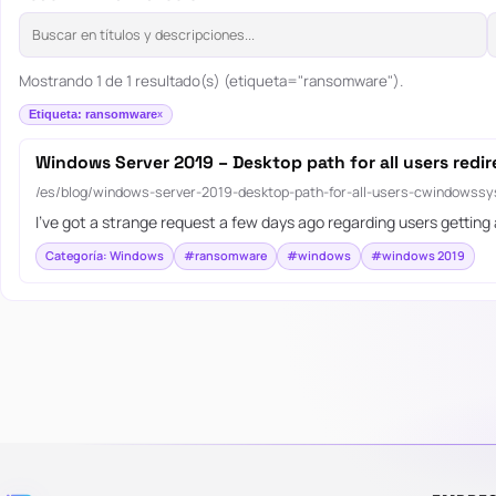
Mostrando 1 de 1 resultado(s) (etiqueta="ransomware").
Etiqueta: ransomware
Windows Server 2019 – Desktop path for all users redi
/es/blog/windows-server-2019-desktop-path-for-all-users-cwindowss
I’ve got a strange request a few days ago regarding users getting
Categoría: Windows
#ransomware
#windows
#windows 2019