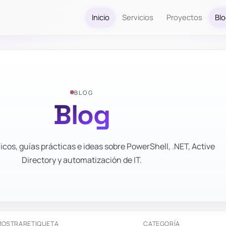
Inicio
Servicios
Proyectos
Bl
BLOG
Blog
icos, guías prácticas e ideas sobre PowerShell, .NET, Active
Directory y automatización de IT.
MOSTRAR
ETIQUETA
CATEGORÍA