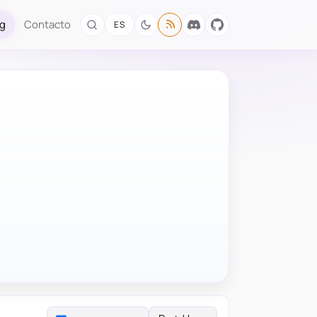
og
Contacto
ES