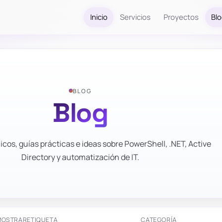
Inicio
Servicios
Proyectos
Bl
BLOG
Blog
icos, guías prácticas e ideas sobre PowerShell, .NET, Active
Directory y automatización de IT.
MOSTRAR
ETIQUETA
CATEGORÍA