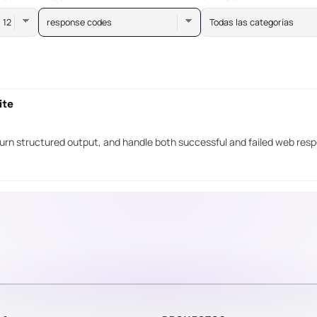
response codes
Todas las categorías
ite
urn structured output, and handle both successful and failed web res