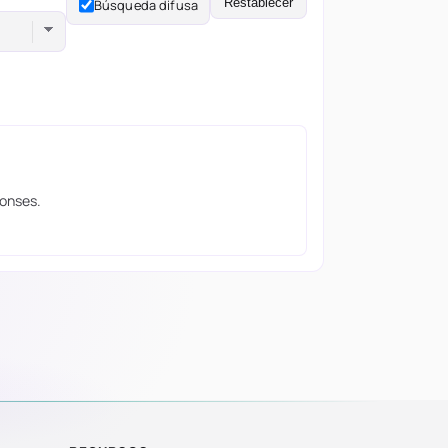
Restablecer
Búsqueda difusa
ponses.