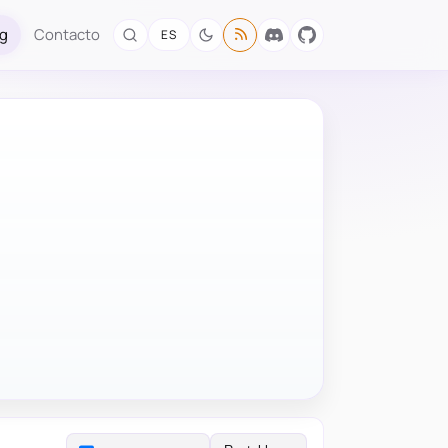
og
Contacto
ES