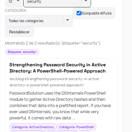
security
CATEGORÍA
Búsqueda difusa
Todas las categorías
Restablecer
Mostrando 2 de 2 resultado(s) (etiqueta="security").
Etiqueta: security
Strengthening Password Security in Active
Directory: A PowerShell-Powered Approach
/es/blog/strengthening-password-security-in-active-
directory-a-powershell-powered-approach/
PasswordSolution uses the DSInternals PowerShell
module to gather Active Directory hashes and then
combines that data into a prettified report. If you have
ever used DSInternals, you know that while very
powerful, it comes with raw data ...
Categoría: Active Directory
Categoría: PowerShell