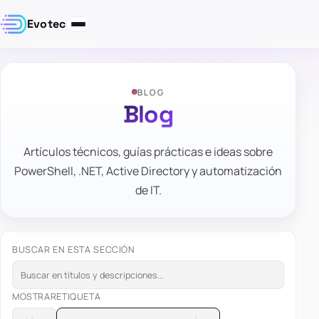
Evotec
BLOG
Blog
Artículos técnicos, guías prácticas e ideas sobre
PowerShell, .NET, Active Directory y automatización
de IT.
BUSCAR EN ESTA SECCIÓN
MOSTRAR
ETIQUETA