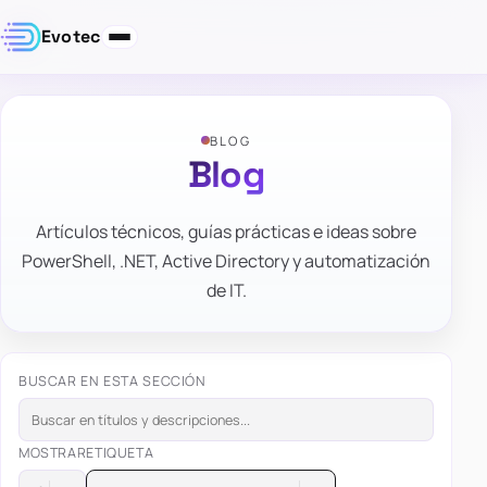
Evotec
BLOG
Blog
Artículos técnicos, guías prácticas e ideas sobre
PowerShell, .NET, Active Directory y automatización
de IT.
BUSCAR EN ESTA SECCIÓN
MOSTRAR
ETIQUETA