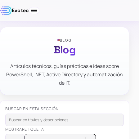
Evotec
BLOG
Blog
Artículos técnicos, guías prácticas e ideas sobre
PowerShell, .NET, Active Directory y automatización
de IT.
BUSCAR EN ESTA SECCIÓN
MOSTRAR
ETIQUETA