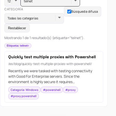
telnet
CATEGORÍA
Búsqueda difusa
Todas las categorías
Restablecer
Mostrando 1 de 1 resultado(s) (etiqueta="telnet").
Etiqueta: telnet
Quickly test multiple proxies with Powershell
/es/blog/quickly-test-multiple-proxies-with-powershell/
Recently we were tasked with testing connectivity
with Good For Enterprise servers. Since the
environment is highly secure it requires…
Categoría: Windows
#powershell
#proxy
#proxy powershell