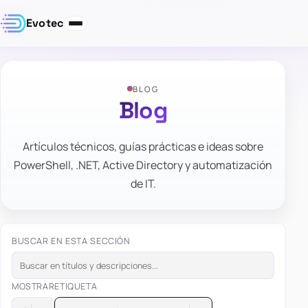
Evotec
BLOG
Blog
Artículos técnicos, guías prácticas e ideas sobre
PowerShell, .NET, Active Directory y automatización
de IT.
BUSCAR EN ESTA SECCIÓN
MOSTRAR
ETIQUETA