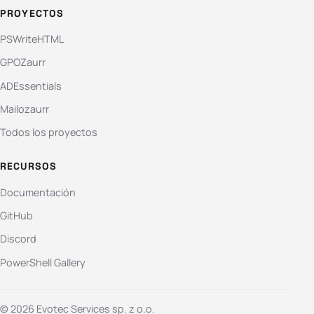
PROYECTOS
PSWriteHTML
GPOZaurr
ADEssentials
Mailozaurr
Todos los proyectos
RECURSOS
Documentación
GitHub
Discord
PowerShell Gallery
© 2026 Evotec Services sp. z o.o.