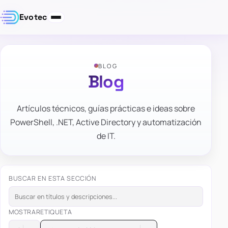
Evotec
BLOG
Blog
Artículos técnicos, guías prácticas e ideas sobre
PowerShell, .NET, Active Directory y automatización
de IT.
BUSCAR EN ESTA SECCIÓN
MOSTRAR
ETIQUETA