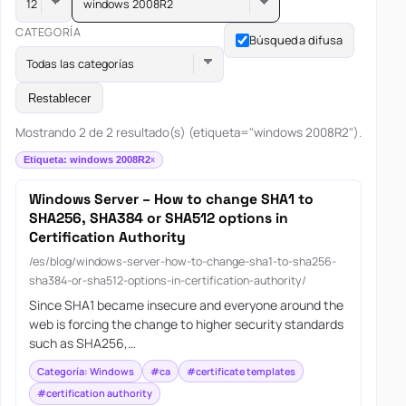
windows 2008R2
CATEGORÍA
Búsqueda difusa
Todas las categorías
Restablecer
Mostrando 2 de 2 resultado(s) (etiqueta="windows 2008R2").
Etiqueta: windows 2008R2
Windows Server – How to change SHA1 to
SHA256, SHA384 or SHA512 options in
Certification Authority
/es/blog/windows-server-how-to-change-sha1-to-sha256-
sha384-or-sha512-options-in-certification-authority/
Since SHA1 became insecure and everyone around the
web is forcing the change to higher security standards
such as SHA256,…
Categoría: Windows
#ca
#certificate templates
#certification authority