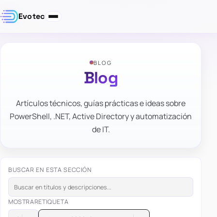
Evotec
BLOG
Blog
Artículos técnicos, guías prácticas e ideas sobre
PowerShell, .NET, Active Directory y automatización
de IT.
BUSCAR EN ESTA SECCIÓN
MOSTRAR
ETIQUETA