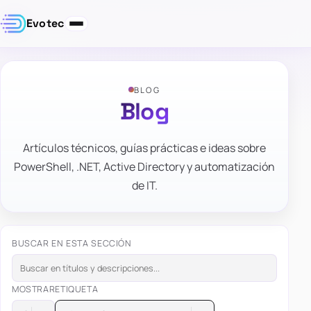
Evotec
BLOG
Blog
Artículos técnicos, guías prácticas e ideas sobre
PowerShell, .NET, Active Directory y automatización
de IT.
BUSCAR EN ESTA SECCIÓN
MOSTRAR
ETIQUETA