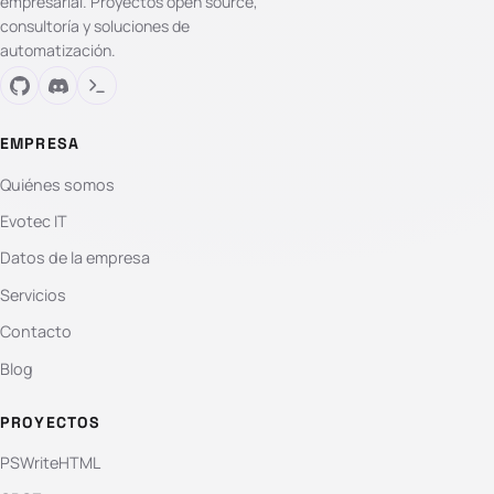
empresarial. Proyectos open source,
consultoría y soluciones de
automatización.
EMPRESA
Quiénes somos
Evotec IT
Datos de la empresa
Servicios
Contacto
Blog
PROYECTOS
PSWriteHTML