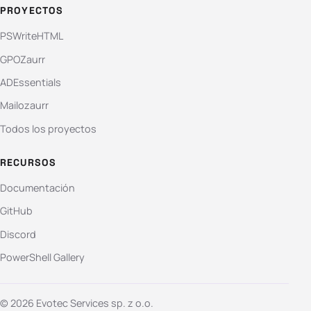
PROYECTOS
PSWriteHTML
GPOZaurr
ADEssentials
Mailozaurr
Todos los proyectos
RECURSOS
Documentación
GitHub
Discord
PowerShell Gallery
© 2026 Evotec Services sp. z o.o.