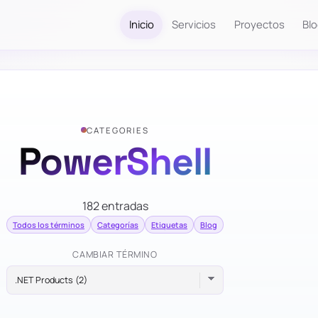
Inicio
Servicios
Proyectos
Bl
CATEGORIES
PowerShell
182 entradas
Todos los términos
Categorías
Etiquetas
Blog
CAMBIAR TÉRMINO