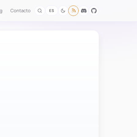
og
Contacto
ES