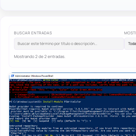
BUSCAR ENTRADAS
MOST
Mostrando 2 de 2 entradas.