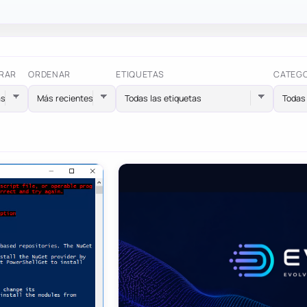
RAR
ORDENAR
ETIQUETAS
CATEG
Todas las etiquetas
Todas 