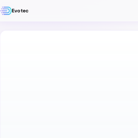
Evotec