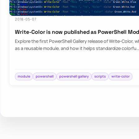
2018-05-07
Write-Color is now published as PowerShell Mo
Explore the first PowerShell Gallery release of Write-Color,
as a reusable module, and how it helps standardize colorfu
module
powershell
powershell gallery
scripts
write-color