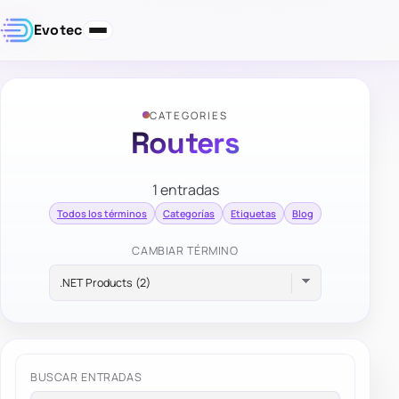
Evotec
CATEGORIES
Routers
1 entradas
Todos los términos
Categorías
Etiquetas
Blog
CAMBIAR TÉRMINO
BUSCAR ENTRADAS