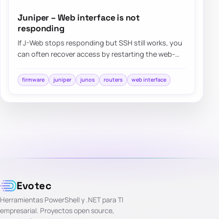
Juniper – Web interface is not
responding
If J-Web stops responding but SSH still works, you
can often recover access by restarting the web-
management process instead of rebooting t…
firmware
juniper
junos
routers
web interface
Evotec
Herramientas PowerShell y .NET para TI
empresarial. Proyectos open source,