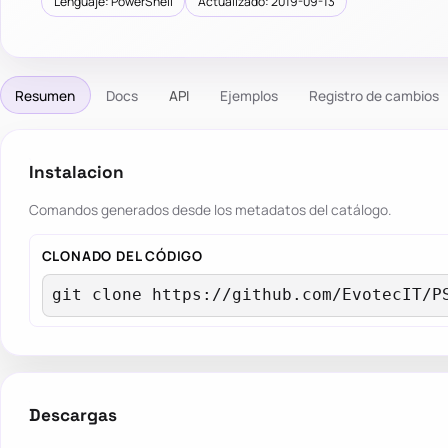
Lenguaje: PowerShell
Actualizado: 2019-09-13
Resumen
Docs
API
Ejemplos
Registro de cambios
Instalacion
Comandos generados desde los metadatos del catálogo.
CLONADO DEL CÓDIGO
git clone https://github.com/EvotecIT/P
Descargas