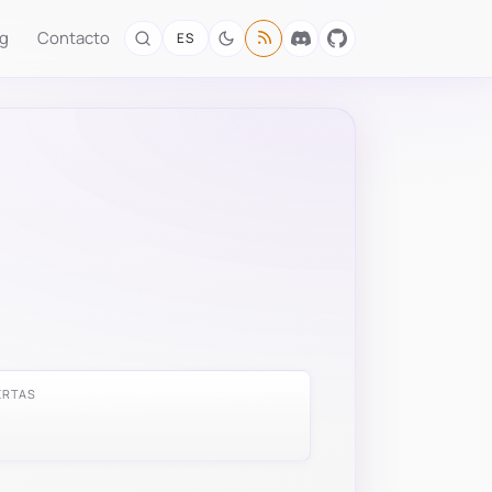
og
Contacto
ES
ERTAS