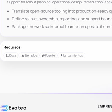
Support for rollout planning, operational design, remediation, and 
Translate open-source tooling into production-ready o
Define rollout, ownership, reporting, and support bound
Package the work so internal teams can operate it conf
Recursos
Docs
Ejemplos
Fuente
Lanzamientos
EMPRE
Evotec