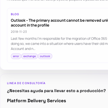
BLOG
Outlook – The primary account cannot be removed unles
account in the profile
2018-11-23
Last few months I'm responsible for the migration of Office 365 
doing so, we came into a situation where users have their old m
Account and n…
error
exchange
outlook
LINEA DE CONSULTORÍA
¿Necesitas ayuda para llevar esto a producción?
Platform Delivery Services