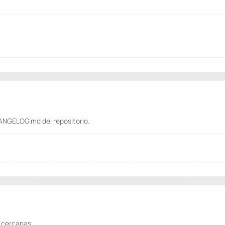
ANGELOG.md del repositorio.
 cercanas.