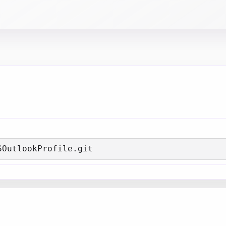
SOutlookProfile.git