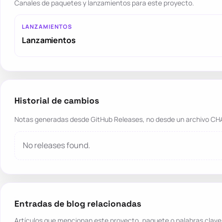
Canales de paquetes y lanzamientos para este proyecto.
LANZAMIENTOS
Lanzamientos
Historial de cambios
Notas generadas desde GitHub Releases, no desde un archivo CH
No releases found.
Entradas de blog relacionadas
Artículos que mencionan este proyecto, paquete o palabras clave