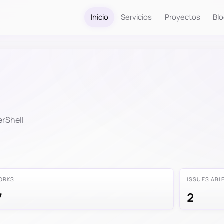
Inicio
Servicios
Proyectos
Bl
erShell
ORKS
ISSUES ABI
7
2