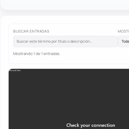
BUSCAR ENTRADAS
MOST
Mostrando 1 de 1 entradas.