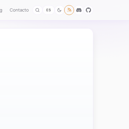
og
Contacto
ES