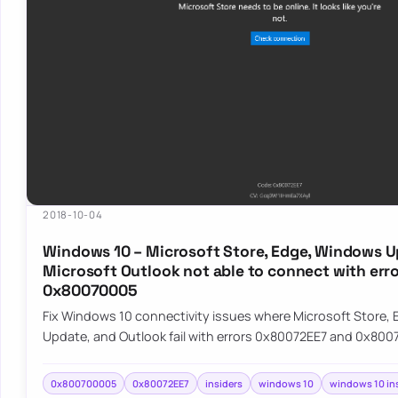
2018-10-04
Windows 10 – Microsoft Store, Edge, Windows U
Microsoft Outlook not able to connect with err
0x80070005
Fix Windows 10 connectivity issues where Microsoft Store,
Update, and Outlook fail with errors 0x80072EE7 and 0x800
0x800700005
0x80072EE7
insiders
windows 10
windows 10 in