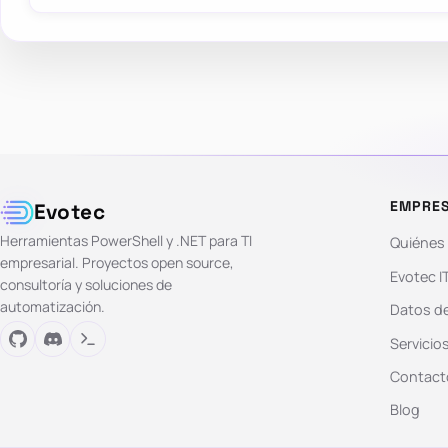
EMPRE
Evotec
Herramientas PowerShell y .NET para TI
Quiénes
empresarial. Proyectos open source,
Evotec I
consultoría y soluciones de
automatización.
Datos de
Servicio
Contact
Blog