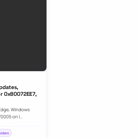
pdates,
or 0x80072EE7,
 Edge, Windows
70005 on I…
siders