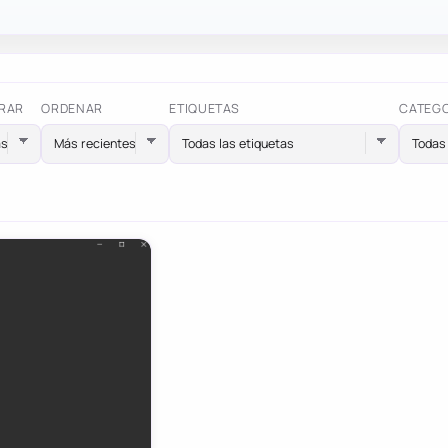
RAR
ORDENAR
ETIQUETAS
CATEG
Todas las etiquetas
Todas 