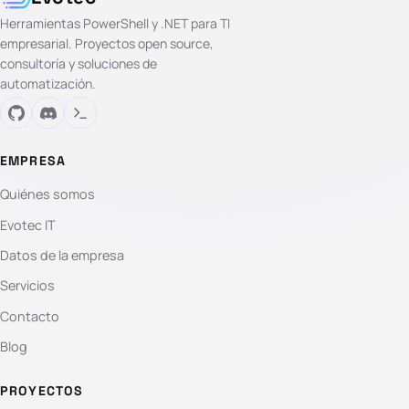
Herramientas PowerShell y .NET para TI
empresarial. Proyectos open source,
consultoría y soluciones de
automatización.
EMPRESA
Quiénes somos
Evotec IT
Datos de la empresa
Servicios
Contacto
Blog
PROYECTOS