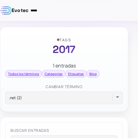
Evotec
TAGS
2017
1 entradas
Todos los términos
Categorías
Etiquetas
Blog
CAMBIAR TÉRMINO
BUSCAR ENTRADAS