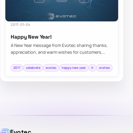
2017-01-04
Happy New Year!
A New Year message from Evotec sharing thanks,
appreciation, and warm wishes for customers,
collaborators, and the year ahead.
2017
celebrate
evotec
happy new year
it
wishes
Evotec