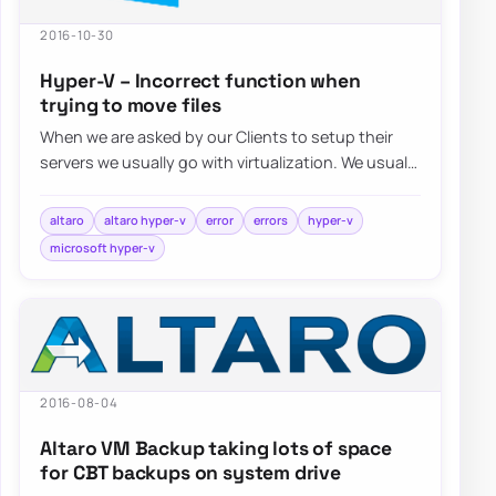
2016-10-30
Hyper-V – Incorrect function when
trying to move files
When we are asked by our Clients to setup their
servers we usually go with virtualization. We usually
choose Hyper-V…
altaro
altaro hyper-v
error
errors
hyper-v
microsoft hyper-v
2016-08-04
Altaro VM Backup taking lots of space
for CBT backups on system drive