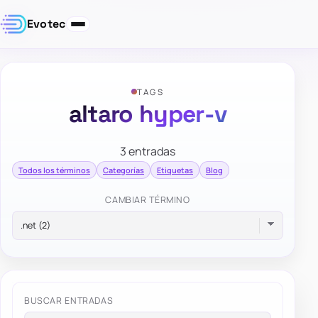
Evotec
TAGS
altaro hyper-v
3 entradas
Todos los términos
Categorías
Etiquetas
Blog
CAMBIAR TÉRMINO
BUSCAR ENTRADAS