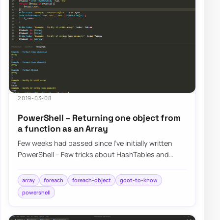
2019-03-08
PowerShell – Returning one object from
a function as an Array
Few weeks had passed since I’ve initially written
PowerShell – Few tricks about HashTables and
Arrays I wish I knew when I started. I was h…
array
foreach
foreach-object
goot-to-know
powershell