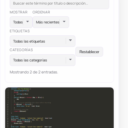
MOSTRAR
ORDENAR
ETIQUETAS
Todas las etiquetas
CATEGORÍAS
Restablecer
Todas las categorías
Mostrando 2 de 2 entradas.