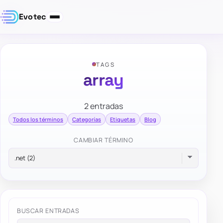
Evotec
TAGS
array
2 entradas
Todos los términos
Categorías
Etiquetas
Blog
CAMBIAR TÉRMINO
BUSCAR ENTRADAS