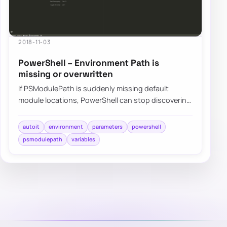
2018-11-03
PowerShell – Environment Path is
missing or overwritten
If PSModulePath is suddenly missing default
module locations, PowerShell can stop discovering
built-in or installed modules even though not…
autoit
environment
parameters
powershell
psmodulepath
variables