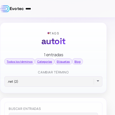
Evotec
TAGS
autoit
1 entradas
Todos los términos
Categorías
Etiquetas
Blog
CAMBIAR TÉRMINO
BUSCAR ENTRADAS