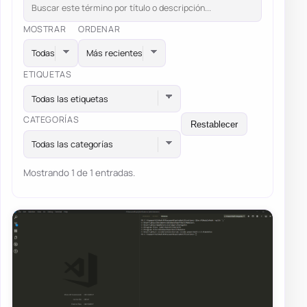
MOSTRAR
ORDENAR
ETIQUETAS
Todas las etiquetas
CATEGORÍAS
Restablecer
Todas las categorías
Mostrando 1 de 1 entradas.