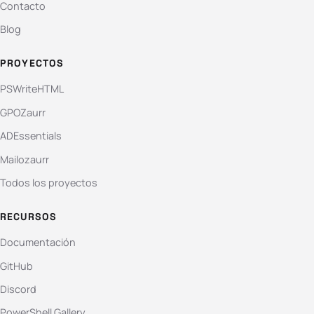
Contacto
Blog
PROYECTOS
PSWriteHTML
GPOZaurr
ADEssentials
Mailozaurr
Todos los proyectos
RECURSOS
Documentación
GitHub
Discord
PowerShell Gallery