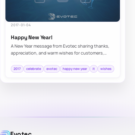
2017-01-04
Happy New Year!
A New Year message from Evotec sharing thanks,
appreciation, and warm wishes for customers,
collaborators, and the year ahead.
2017
celebrate
evotec
happy new year
it
wishes
Evotec