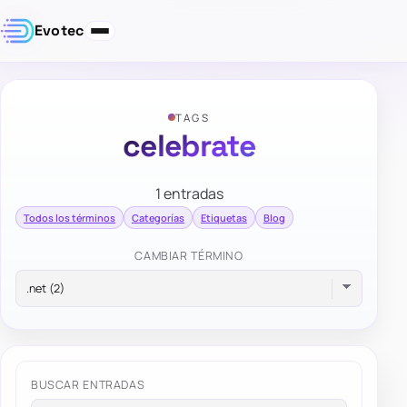
Evotec
TAGS
celebrate
1 entradas
Todos los términos
Categorías
Etiquetas
Blog
CAMBIAR TÉRMINO
BUSCAR ENTRADAS