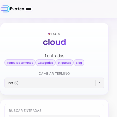
Evotec
TAGS
cloud
1 entradas
Todos los términos
Categorías
Etiquetas
Blog
CAMBIAR TÉRMINO
BUSCAR ENTRADAS