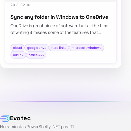
2018-02-16
Sync any folder in Windows to OneDrive
OneDrive is great piece of software but at the time
of writing it misses some of the features that
competitors…
cloud
google drive
hard links
microsoft windows
mklink
office 365
Evotec
Herramientas PowerShell y .NET para TI