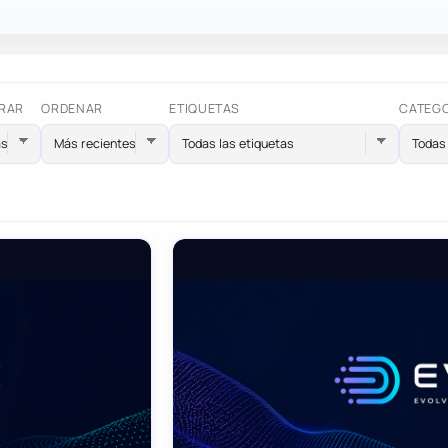
RAR
ORDENAR
ETIQUETAS
CATEG
Todas las etiquetas
Todas 