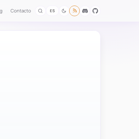
og
Contacto
ES