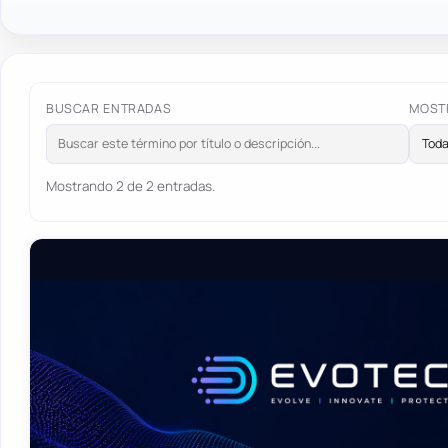
BUSCAR ENTRADAS
MOST
Mostrando 2 de 2 entradas.