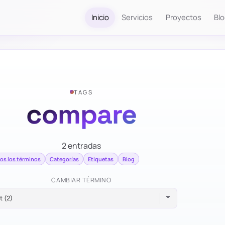
Inicio
Servicios
Proyectos
Bl
TAGS
compare
2 entradas
os los términos
Categorías
Etiquetas
Blog
CAMBIAR TÉRMINO