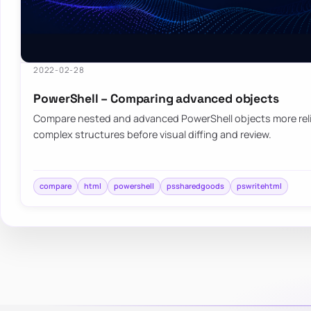
2022-02-28
PowerShell – Comparing advanced objects
Compare nested and advanced PowerShell objects more relia
complex structures before visual diffing and review.
compare
html
powershell
pssharedgoods
pswritehtml