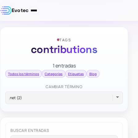
Evotec
TAGS
contributions
1 entradas
Todos los términos
Categorías
Etiquetas
Blog
CAMBIAR TÉRMINO
BUSCAR ENTRADAS