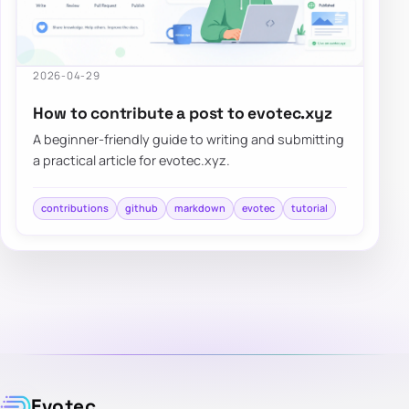
2026-04-29
How to contribute a post to evotec.xyz
A beginner-friendly guide to writing and submitting
a practical article for evotec.xyz.
contributions
github
markdown
evotec
tutorial
Evotec