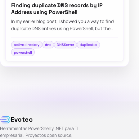
Finding duplicate DNS records by IP
Address using PowerShell
In my earlier blog post, I showed you a way to find
duplicate DNS entries using PowerShell, but the
focus was on finding duplicate entries…
active directory
dns
DNSServer
duplicates
powershell
Evotec
Herramientas PowerShell y .NET para TI
empresarial. Proyectos open source,