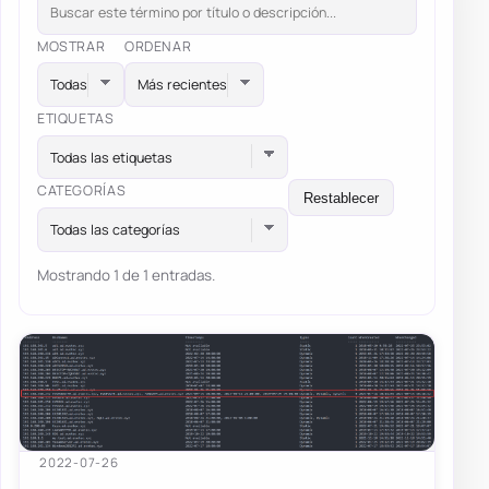
MOSTRAR
ORDENAR
ETIQUETAS
Todas las etiquetas
CATEGORÍAS
Restablecer
Todas las categorías
Mostrando 1 de 1 entradas.
2022-07-26