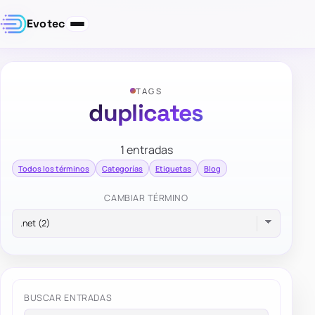
Evotec
TAGS
duplicates
1 entradas
Todos los términos
Categorías
Etiquetas
Blog
CAMBIAR TÉRMINO
BUSCAR ENTRADAS