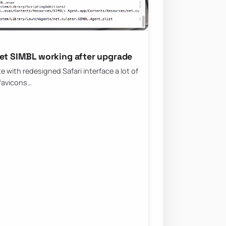
get SIMBL working after upgrade
 with redesigned Safari interface a lot of
 favicons…