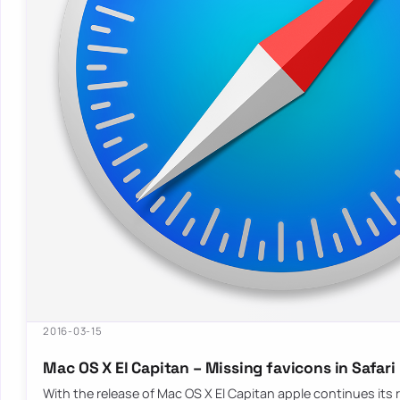
2016-03-15
Mac OS X El Capitan – Missing favicons in Safari
With the release of Mac OS X El Capitan apple continues its