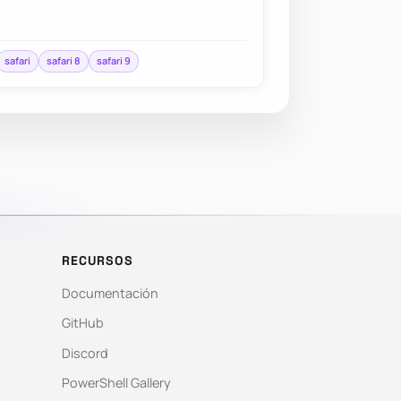
safari
safari 8
safari 9
RECURSOS
Documentación
GitHub
Discord
PowerShell Gallery