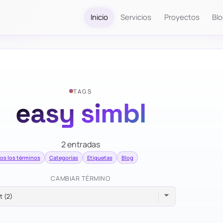
Inicio
Servicios
Proyectos
Bl
TAGS
easy simbl
2 entradas
os los términos
Categorías
Etiquetas
Blog
CAMBIAR TÉRMINO