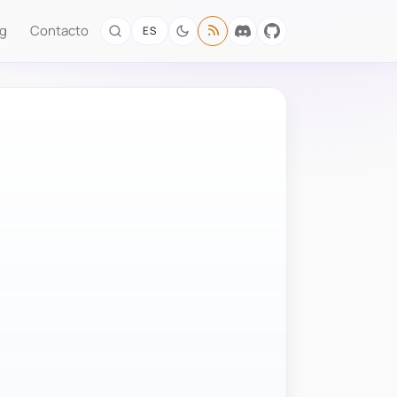
og
Contacto
ES