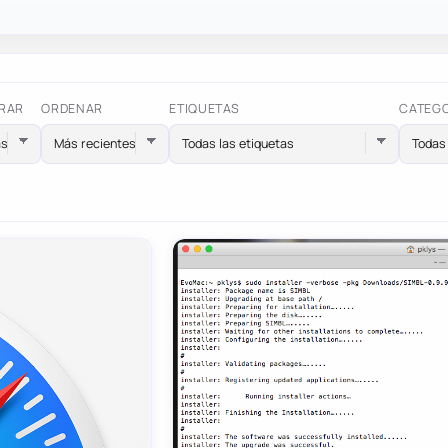
RAR
ORDENAR
ETIQUETAS
CATEG
Todas las etiquetas
Todas 