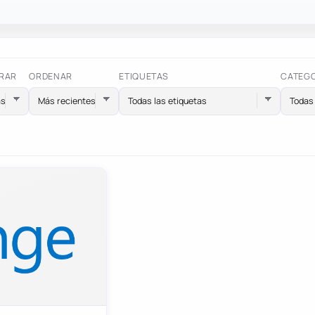
RAR
ORDENAR
ETIQUETAS
CATEG
Todas las etiquetas
Todas 