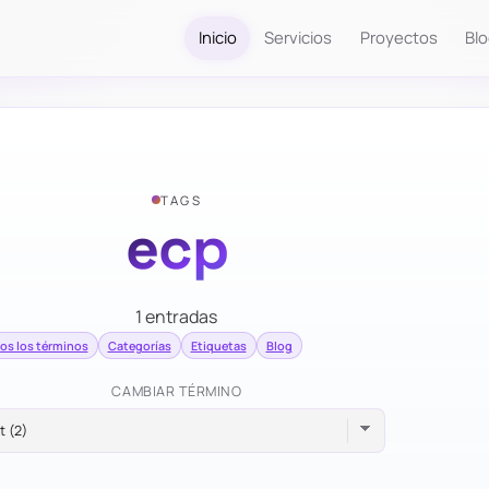
Inicio
Servicios
Proyectos
Bl
TAGS
ecp
1 entradas
os los términos
Categorías
Etiquetas
Blog
CAMBIAR TÉRMINO