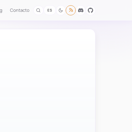
og
Contacto
ES