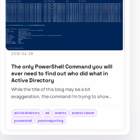
2019-04-28
The only PowerShell Command you will
ever need to find out who did what in
Active Directory
While the title of this blog may be a bit
exaggeration, the command I’m trying to show
here does it’s best to deliver on the promise. What…
active directory
ad
events
events viewer
powershell
pswinreporting