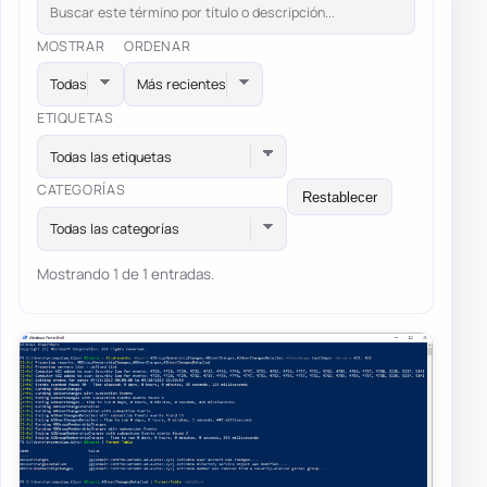
MOSTRAR
ORDENAR
ETIQUETAS
Todas las etiquetas
CATEGORÍAS
Restablecer
Todas las categorías
Mostrando 1 de 1 entradas.