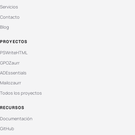
Servicios
Contacto
Blog
PROYECTOS
PSWriteHTML
GPOZaurr
ADEssentials
Mailozaurr
Todos los proyectos
RECURSOS
Documentación
GitHub