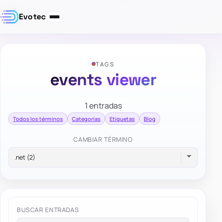
Evotec
TAGS
events viewer
1 entradas
Todos los términos
Categorías
Etiquetas
Blog
CAMBIAR TÉRMINO
BUSCAR ENTRADAS