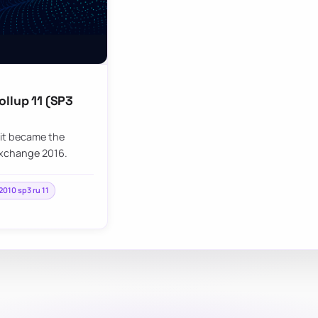
ollup 11 (SP3
it became the
Exchange 2016.
010 sp3 ru 11