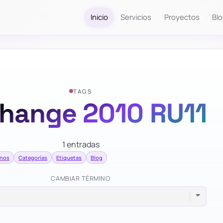
Inicio
Servicios
Proyectos
Bl
TAGS
hange 2010 RU11
1 entradas
inos
Categorías
Etiquetas
Blog
CAMBIAR TÉRMINO