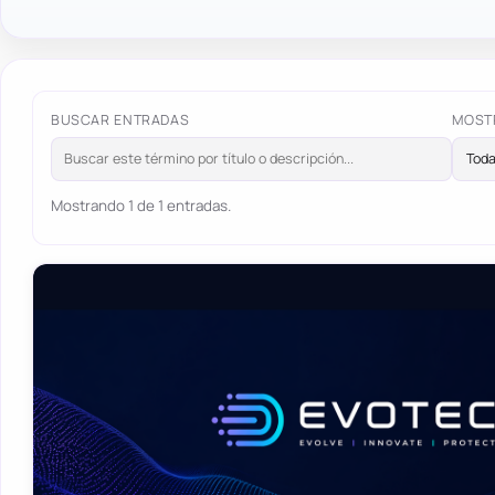
BUSCAR ENTRADAS
MOST
Mostrando 1 de 1 entradas.