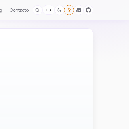
og
Contacto
ES