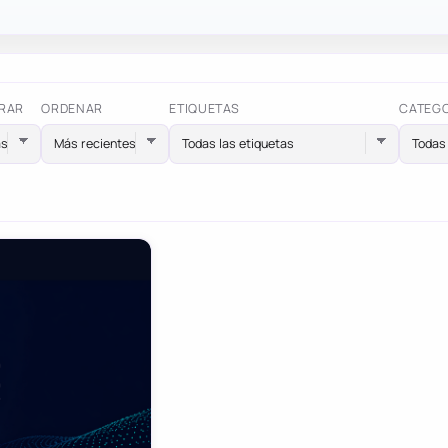
RAR
ORDENAR
ETIQUETAS
CATEG
Todas las etiquetas
Todas 