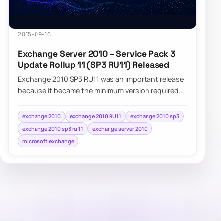
2015-09-16
Exchange Server 2010 – Service Pack 3
Update Rollup 11 (SP3 RU11) Released
Exchange 2010 SP3 RU11 was an important release
because it became the minimum version required
for supported coexistence with Exchange 2016.
exchange 2010
exchange 2010 RU11
exchange 2010 sp3
exchange 2010 sp3 ru 11
exchange server 2010
microsoft exchange