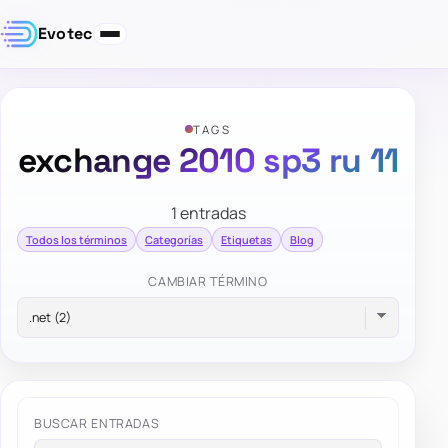
Evotec
TAGS
exchange 2010 sp3 ru 11
1 entradas
Todos los términos
Categorías
Etiquetas
Blog
CAMBIAR TÉRMINO
BUSCAR ENTRADAS