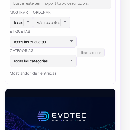
MOSTRAR
ORDENAR
ETIQUETAS
Todas las etiquetas
CATEGORÍAS
Restablecer
Todas las categorías
Mostrando 1 de 1 entradas.