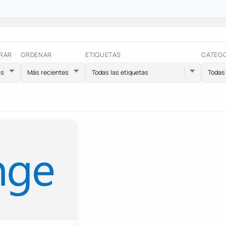
RAR
ORDENAR
ETIQUETAS
CATEG
Todas las etiquetas
Todas 