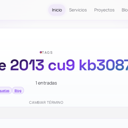
Inicio
Servicios
Proyectos
Bl
TAGS
e 2013 cu9 kb308
1 entradas
quetas
Blog
CAMBIAR TÉRMINO