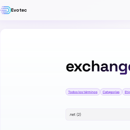
Evotec
exchang
Todos los términos
Categorías
Eti