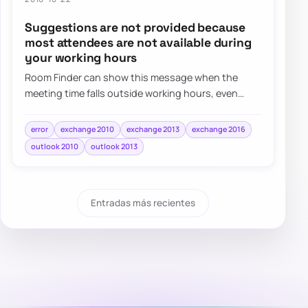
Suggestions are not provided because
most attendees are not available during
your working hours
Room Finder can show this message when the
meeting time falls outside working hours, even
when the real issue is simply the selected date o…
error
exchange 2010
exchange 2013
exchange 2016
outlook 2010
outlook 2013
Entradas más recientes