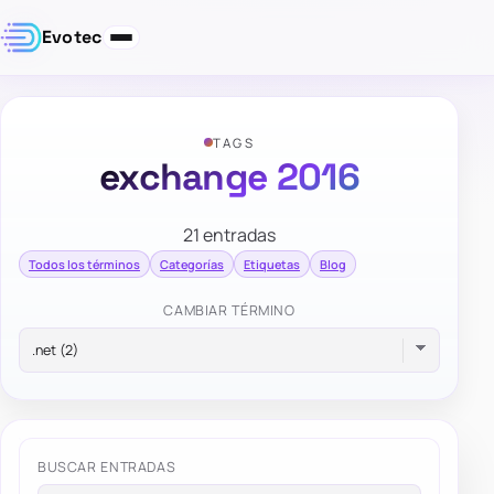
Evotec
TAGS
exchange 2016
21 entradas
Todos los términos
Categorías
Etiquetas
Blog
CAMBIAR TÉRMINO
BUSCAR ENTRADAS