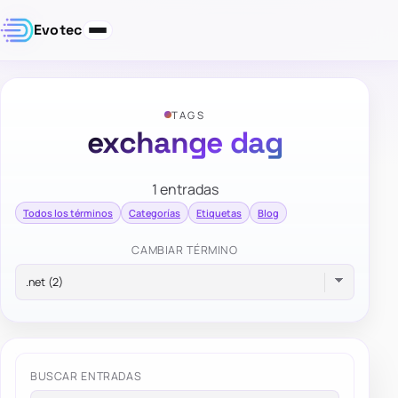
Evotec
TAGS
exchange dag
1 entradas
Todos los términos
Categorías
Etiquetas
Blog
CAMBIAR TÉRMINO
BUSCAR ENTRADAS