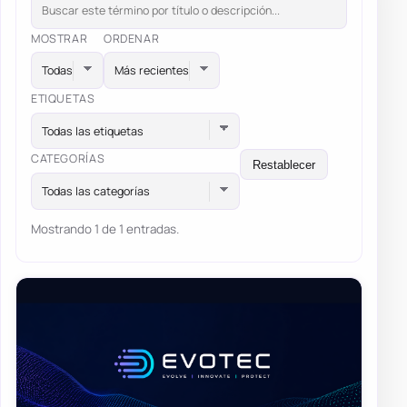
MOSTRAR
ORDENAR
ETIQUETAS
Todas las etiquetas
CATEGORÍAS
Restablecer
Todas las categorías
Mostrando 1 de 1 entradas.