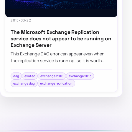
2015-03-22
The Microsoft Exchange Replication
service does not appear to be running on
Exchange Server
This Exchange DAG error can appear even when
the replication service is running, so it is worth
checking Exchange permissions and group mem…
dag
evotec
exchange 2010
exchange 2013
exchange dag
exchange replication