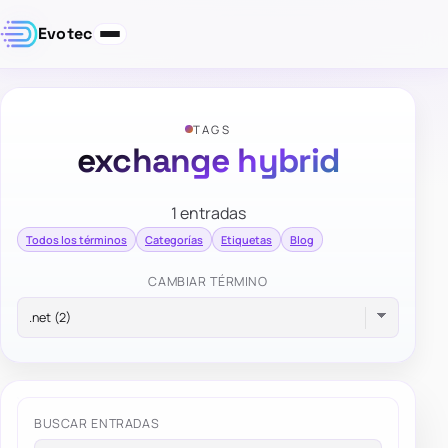
Evotec
TAGS
exchange hybrid
1 entradas
Todos los términos
Categorías
Etiquetas
Blog
CAMBIAR TÉRMINO
BUSCAR ENTRADAS