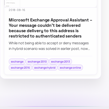
2018-08-16
Microsoft Exchange Approval Assistant –
Your message couldn’t be delivered
because delivery to this address is
restricted to authenticated senders
While not being able to accept or deny messages
in hybrid scenario was solved in earlier post, now
that people could approve…
exchange
exchange 2010
exchange 2013
exchange 2016
exchange hybrid
exchange online